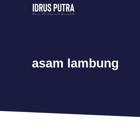
Skip
to
content
asam lambung